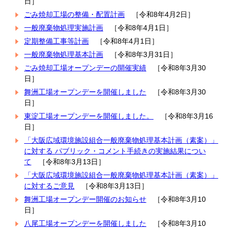
日］
ごみ焼却工場の整備・配置計画
［令和8年4月2日］
一般廃棄物処理実施計画
［令和8年4月1日］
定期整備工事等計画
［令和8年4月1日］
一般廃棄物処理基本計画
［令和8年3月31日］
ごみ焼却工場オープンデーの開催実績
［令和8年3月30
日］
舞洲工場オープンデーを開催しました
［令和8年3月30
日］
東淀工場オープンデーを開催しました。
［令和8年3月16
日］
「大阪広域環境施設組合一般廃棄物処理基本計画（素案）」
に対する パブリック・コメント手続きの実施結果につい
て
［令和8年3月13日］
「大阪広域環境施設組合一般廃棄物処理基本計画（素案）」
に対するご意見
［令和8年3月13日］
舞洲工場オープンデー開催のお知らせ
［令和8年3月10
日］
八尾工場オープンデーを開催しました
［令和8年3月10