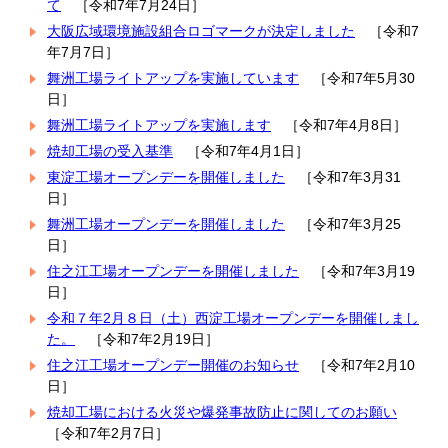
て
［令和7年7月24日］
大阪広域環境施設組合ロゴマークが決定しました
［令和7
年7月7日］
舞洲工場ライトアップを実施しています
［令和7年5月30
日］
舞洲工場ライトアップを実施します
［令和7年4月8日］
焼却工場の受入基準
［令和7年4月1日］
東淀工場オープンデーを開催しました
［令和7年3月31
日］
舞洲工場オープンデーを開催しました
［令和7年3月25
日］
住之江工場オープンデーを開催しました
［令和7年3月19
日］
令和７年2月８日（土）西淀工場オープンデーを開催しまし
た。
［令和7年2月19日］
住之江工場オープンデー開催のお知らせ
［令和7年2月10
日］
焼却工場における火災や爆発事故防止に関してのお願い
［令和7年2月7日］