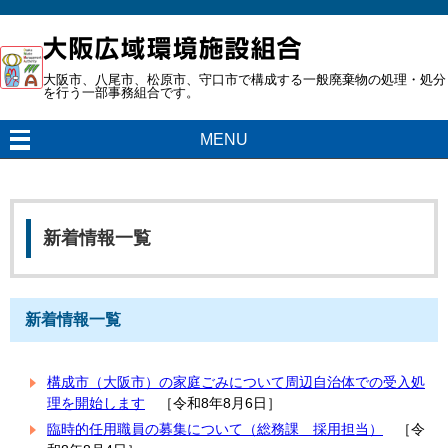
大阪市、八尾市、松原市、守口市で構成する一般廃棄物の処理・処分
を行う一部事務組合です。
MENU
新着情報一覧
新着情報一覧
構成市（大阪市）の家庭ごみについて周辺自治体での受入処
理を開始します
［令和8年8月6日］
臨時的任用職員の募集について（総務課 採用担当）
［令