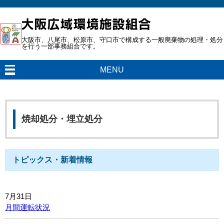
大阪市、八尾市、松原市、守口市で構成する一般廃棄物の処理・処分
を行う一部事務組合です。
MENU
焼却処分・埋立処分
トピックス・新着情報
7月31日
月間運転状況