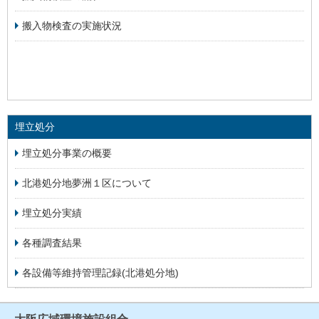
搬入物検査の実施状況
埋立処分
埋立処分事業の概要
北港処分地夢洲１区について
埋立処分実績
各種調査結果
各設備等維持管理記録(北港処分地)