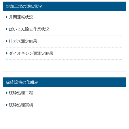
焼却工場の運転状況
月間運転状況
ばいじん除去作業状況
排ガス測定結果
ダイオキシン類測定結果
破砕設備の仕組み
破砕処理工程
破砕処理実績