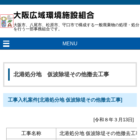
大阪市、八尾市、松原市、守口市で構成する一般廃棄物の処理・処分
を行う一部事務組合です。
MENU
北港処分地 仮波除堤その他撤去工事
工事入札案件[北港処分地 仮波除堤その他撤去工事]
[令和８年３月13日]
工事名称
北港処分地 仮波除堤その他撤去工