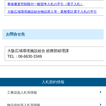
事後審査型制限付一般競争入札の手引（電子入札）
大阪広域環境施設組合物品買入等・業務委託電子入札の手引
お問合せ先
大阪広域環境施設組合 総務部経理課
TEL：06-6630-3349
入札契約情報
工事請負入札等情報
物品供給等入札等情報