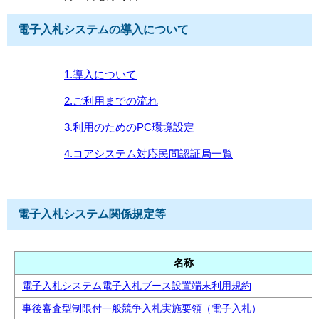
電子入札システムの導入について
1.導入について
2.ご利用までの流れ
3.利用のためのPC環境設定
4.コアシステム対応民間認証局一覧
電子入札システム関係規定等
名称
電子入札システム電子入札ブース設置端末利用規約
事後審査型制限付一般競争入札実施要領（電子入札）