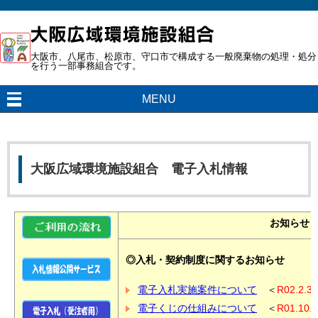
大阪市、八尾市、松原市、守口市で構成する一般廃棄物の処理・処分
を行う一部事務組合です。
MENU
大阪広域環境施設組合 電子入札情報
お知らせ
◎入札・契約制度に関するお知らせ
電子入札実施案件について
＜
R02.2.3
電子くじの仕組みについて
＜
R01.10.