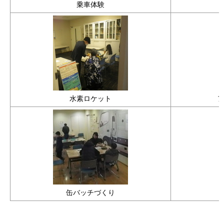
乗車体験
水素ロケット
缶バッチづくり