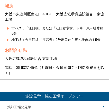
場所
大阪市東淀川区南江口3-16-6 大阪広域環境施設組合 東淀
工場
市バス：「江口橋」または「江口君堂前」下車 東へ徒歩約
5分
地下鉄：今里筋線「井高野」2号出口から東へ徒歩約１5分
お問合せ先
大阪広域環境施設組合 東淀工場
電話：06-6327-4541（月曜日～金曜日 9時～17時 ※祝日を除
く）
施設見学・焼却工場オープンデー
焼却工場の見学