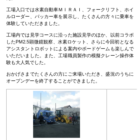
工場入口では水素自動車ＭＩＲＡＩ、フォークリフト、ホイ
ルローダー、パッカー車を展示し、たくさんの方々に乗車を
体験していただきました。
工場内では見学コースに沿った施設見学のほか、以前コラボ
したPM2.5顕微鏡観察、水素ロケット、さらに今回初となる
アシスタントロボットによる案内やボードゲームも楽しんで
いただいました。また、工場職員製作の模擬クレーン操作体
験も大人気でした。
おかげさまでたくさんの方にご来場いただき、盛況のうちに
オープンデーを終了することができました。